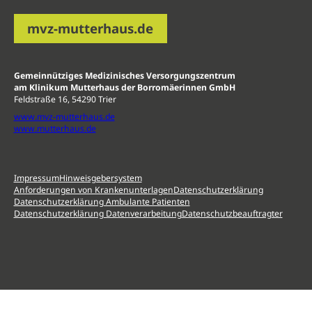
mvz-mutterhaus.de
Gemeinnütziges Medizinisches Versorgungszentrum
am Klinikum Mutterhaus der Borromäerinnen GmbH
Feldstraße 16, 54290 Trier
www.mvz-mutterhaus.de
www.mutterhaus.de
Impressum
Hinweisgebersystem
Anforderungen von Krankenunterlagen
Datenschutzerklärung
Datenschutzerklärung Ambulante Patienten
Datenschutzerklärung Datenverarbeitung
Datenschutzbeauftragter