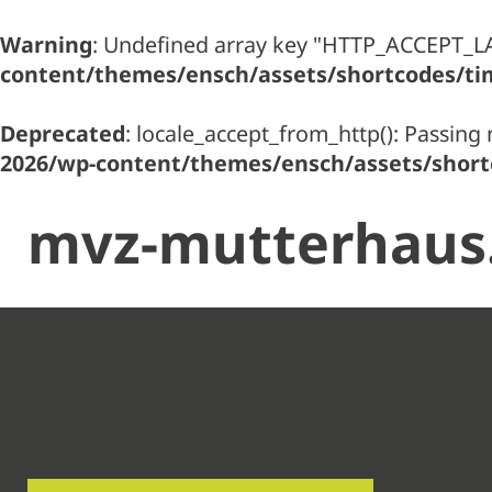
Warning
: Undefined array key "HTTP_ACCEPT_
content/themes/ensch/assets/shortcodes/ti
Deprecated
: locale_accept_from_http(): Passing 
2026/wp-content/themes/ensch/assets/short
mvz-mutterhaus