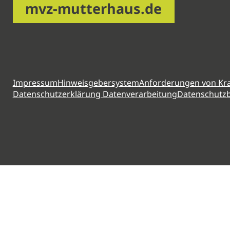
mvz-mutterhaus.de
Impressum
Hinweisgebersystem
Anforderungen von Kr
Datenschutzerklärung Datenverarbeitung
Datenschutzb