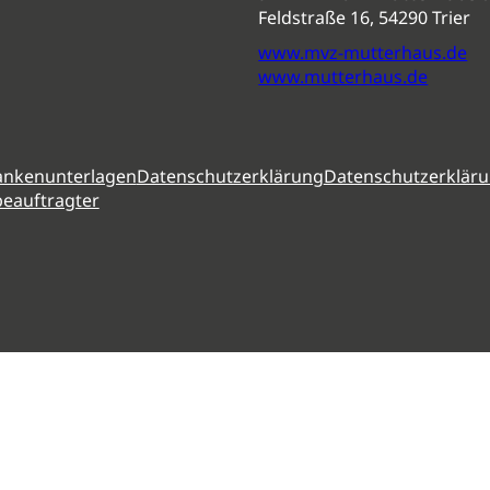
Feldstraße 16, 54290 Trier
www.mvz-mutterhaus.de
www.mutterhaus.de
ankenunterlagen
Datenschutzerklärung
Datenschutzerkläru
eauftragter