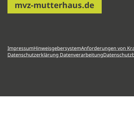
mvz-mutterhaus.de
Impressum
Hinweisgebersystem
Anforderungen von Kr
Datenschutzerklärung Datenverarbeitung
Datenschutzb