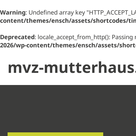
Warning
: Undefined array key "HTTP_ACCEPT_
content/themes/ensch/assets/shortcodes/ti
Deprecated
: locale_accept_from_http(): Passing 
2026/wp-content/themes/ensch/assets/short
mvz-mutterhaus