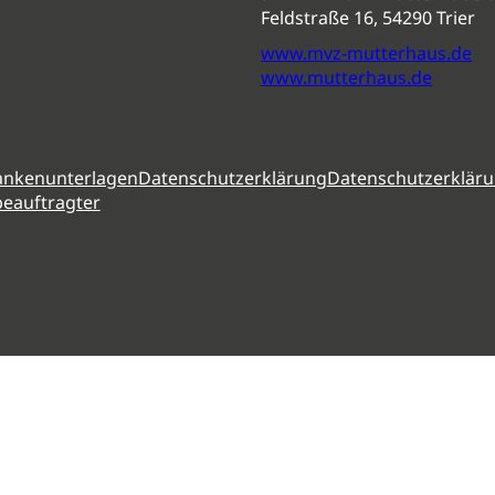
Feldstraße 16, 54290 Trier
www.mvz-mutterhaus.de
www.mutterhaus.de
ankenunterlagen
Datenschutzerklärung
Datenschutzerkläru
eauftragter